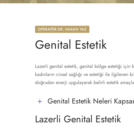
OPERATÖR DR. HAKAN YAZ
Genital Estetik
Lazerli genital estetik, genital bölge estetiği için 
kadınların cinsel sağlığı ve estetiği ile ilgilenen 
doğrudan enerji uygulayarak belirli estetik amaçl
Genital Estetik Neleri Kaps
Lazerli Genital Estetik