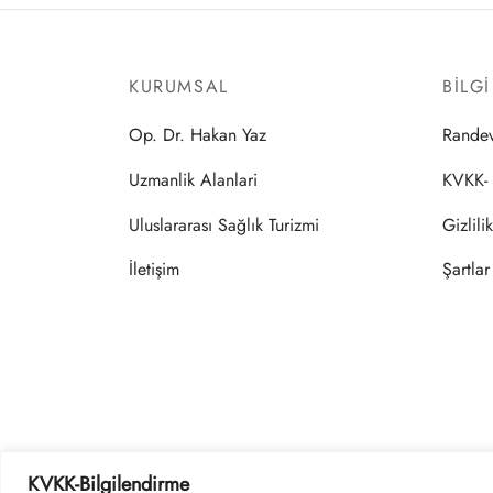
KURUMSAL
BILG
Op. Dr. Hakan Yaz
Rande
Uzmanlik Alanlari
KVKK- 
Uluslararası Sağlık Turizmi
Gizlili
İletişim
Şartlar
KVKK-Bilgilendirme