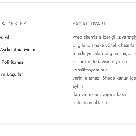
I & DESTEK
YASAL UYARI
Web sitemizin içeriği, ziyaretçi
vu Al
bilgilendirmeye yönelik hazırlan
Aydınlatma Metni
Sitede yer alan bilgiler, hiçbir
bir hekim tedavisinin ya da
k Politikamız
konsültasyonunun
 ve Koşullar
yerini alamaz. Sitede kanun içe
aykırı
ilan ve reklam yapma kastı
bulunmamaktadır.