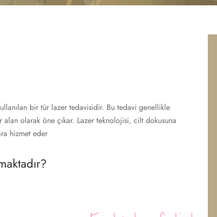
kullanılan bir tür lazer tedavisidir. Bu tedavi genellikle
bir alan olarak öne çıkar. Lazer teknolojisi, cilt dokusuna
ara hizmet eder
amaktadır?