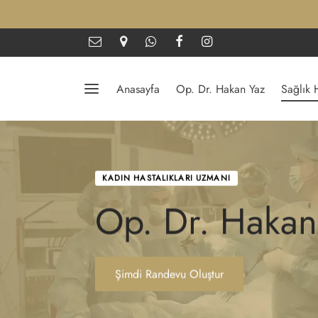
Anasayfa
Op. Dr. Hakan Yaz
Sağlık 
KADIN HASTALIKLARI UZMANI
Op. Dr. Haka
Şimdi Randevu Oluştur