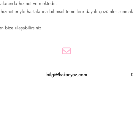
alanında hizmet vermektedir.
k hizmetleriyle hastalarına bilimsel temellere dayalı çözümler sunmak
en bize ulaşabilirsiniz
bilgi@hakanyaz.com
D