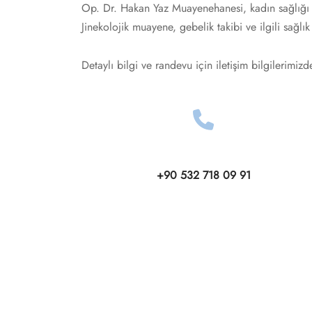
Op. Dr. Hakan Yaz Muayenehanesi, kadın sağlığı 
Jinekolojik muayene, gebelik takibi ve ilgili sağlı
Detaylı bilgi ve randevu için iletişim bilgilerimizd
+90 532 718 09 91